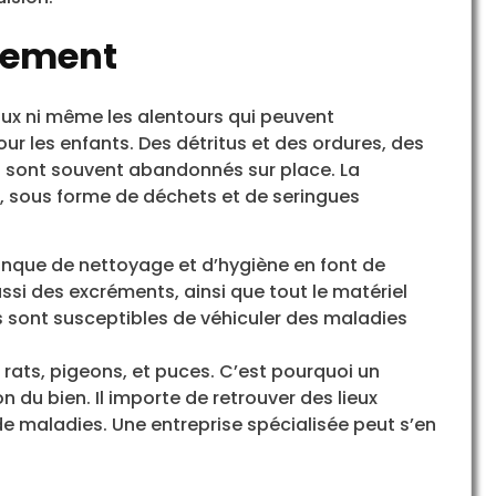
ogement
aux ni même les alentours qui peuvent
ur les enfants. Des détritus et des ordures, des
s sont souvent abandonnés sur place. La
 sous forme de déchets et de seringues
anque de nettoyage et d’hygiène en font de
ussi des excréments, ainsi que tout le matériel
sont susceptibles de véhiculer des maladies
, rats, pigeons, et puces. C’est pourquoi un
du bien. Il importe de retrouver des lieux
 de maladies. Une entreprise spécialisée peut s’en