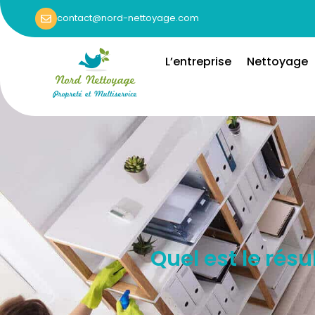
contact@nord-nettoyage.com
L’entreprise
Nettoyage
Quel est le rés