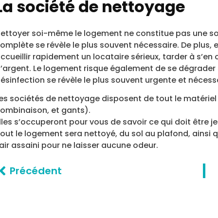
La société de nettoyage
ettoyer soi-même le logement ne constitue pas une sol
omplète se révèle le plus souvent nécessaire. De plus,
ccueillir rapidement un locataire sérieux, tarder à s’e
’argent. Le logement risque également de se dégrader s’i
ésinfection se révèle le plus souvent urgente et nécessa
es sociétés de nettoyage disposent de tout le matérie
ombinaison, et gants).
lles s’occuperont pour vous de savoir ce qui doit être jeté
out le logement sera nettoyé, du sol au plafond, ainsi q
’air assaini pour ne laisser aucune odeur.
Précédent