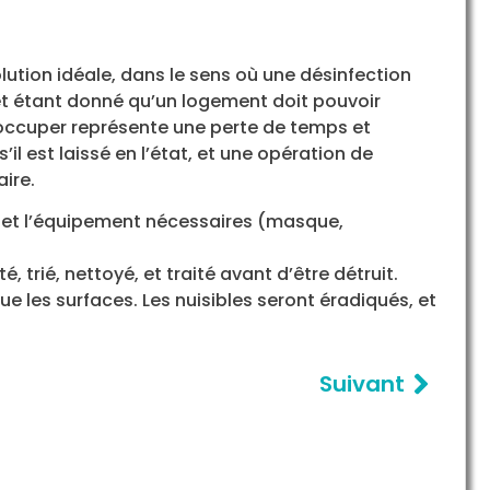
ution idéale, dans le sens où une désinfection
 et étant donné qu’un logement doit pouvoir
n occuper représente une perte de temps et
l est laissé en l’état, et une opération de
ire.
l et l’équipement nécessaires (masque,
, trié, nettoyé, et traité avant d’être détruit.
ue les surfaces. Les nuisibles seront éradiqués, et
Suivant