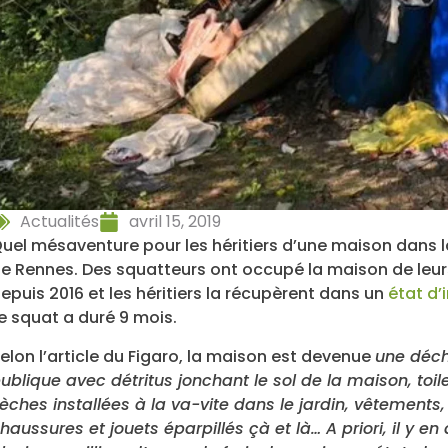
Actualités
avril 15, 2019
uel mésaventure pour les héritiers d’une maison dans l
e Rennes. Des squatteurs ont occupé la maison de leur
epuis 2016 et les héritiers la récupèrent dans un
état d’
e squat a duré 9 mois.
elon l’article du Figaro, la maison est devenue
une déc
ublique avec détritus jonchant le sol de la maison, toil
èches installées à la va-vite dans le jardin, vêtements,
haussures et jouets éparpillés çà et là… A priori, il y en