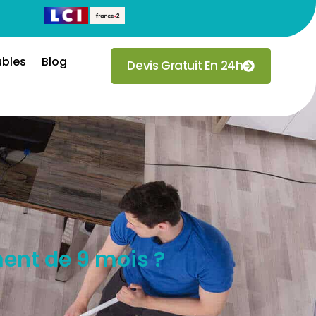
ubles
Blog
Devis Gratuit En 24h
ment de 9 mois ?