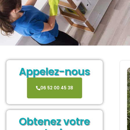
Appelez-nous
06 52 00 45 38
Obtenez votre