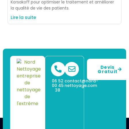
Korsakoff pour optimiser le traitement et améliorer
la qualité de vie des patients.
Lire la suite
Devis
Gratuit
06 52
contact@nord-
00 45
nettoyage.com
38