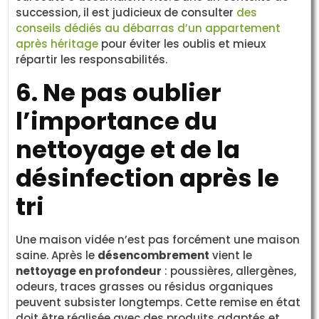
succession, il est judicieux de consulter
des
conseils dédiés au débarras d’un appartement
après héritage
pour éviter les oublis et mieux
répartir les responsabilités.
6. Ne pas oublier
l’importance du
nettoyage et de la
désinfection après le
tri
Une maison vidée n’est pas forcément une maison
saine. Après le
désencombrement
vient le
nettoyage en profondeur
: poussières, allergènes,
odeurs, traces grasses ou résidus organiques
peuvent subsister longtemps. Cette remise en état
doit être réalisée avec des produits adaptés et