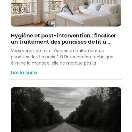
Hygiène et post-intervention : finaliser
un traitement des punaises de lit à
paris
Vous venez de faire réaliser un traitement de
punaises de lit à paris ? Si l’intervention technique
élimine la menace, elle ne marque pas la
Lire la suite