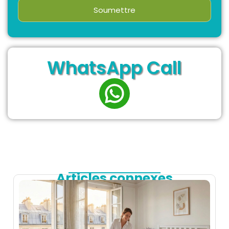
Soumettre
WhatsApp Call
Articles connexes