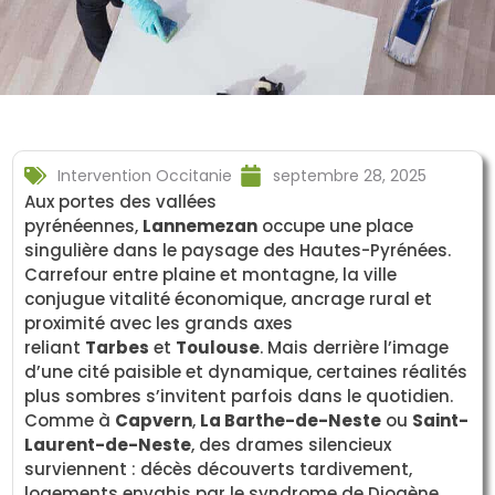
Intervention Occitanie
septembre 28, 2025
Aux portes des vallées
pyrénéennes,
Lannemezan
occupe une place
singulière dans le paysage des Hautes-Pyrénées.
Carrefour entre plaine et montagne, la ville
conjugue vitalité économique, ancrage rural et
proximité avec les grands axes
reliant
Tarbes
et
Toulouse
. Mais derrière l’image
d’une cité paisible et dynamique, certaines réalités
plus sombres s’invitent parfois dans le quotidien.
Comme à
Capvern
,
La Barthe-de-Neste
ou
Saint-
Laurent-de-Neste
, des drames silencieux
surviennent : décès découverts tardivement,
logements envahis par le syndrome de Diogène,