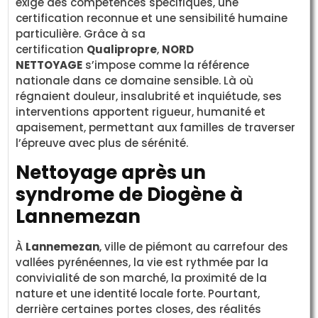
exige des compétences spécifiques, une
certification reconnue et une sensibilité humaine
particulière. Grâce à sa
certification
Qualipropre
,
NORD
NETTOYAGE
s’impose comme la référence
nationale dans ce domaine sensible. Là où
régnaient douleur, insalubrité et inquiétude, ses
interventions apportent rigueur, humanité et
apaisement, permettant aux familles de traverser
l’épreuve avec plus de sérénité.
Nettoyage après un
syndrome de Diogène à
Lannemezan
À
Lannemezan
, ville de piémont au carrefour des
vallées pyrénéennes, la vie est rythmée par la
convivialité de son marché, la proximité de la
nature et une identité locale forte. Pourtant,
derrière certaines portes closes, des réalités