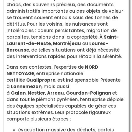
chaos, des souvenirs précieux, des documents
administratifs importants ou des objets de valeur
se trouvent souvent enfouis sous des tonnes de
détritus. Pour les voisins, les nuisances sont
intolérables : odeurs persistantes, migration de
parasites, tensions dans la copropriété. À
Saint-
Laurent-de-Neste
,
Montréjeau
ou
Loures-
Barousse
, de telles situations ont déjà nécessité
des interventions rapides pour rétablir la sérénité.
Dans ces contextes, l’expertise de
NORD
NETTOYAGE
, entreprise nationale
certifiée
Qualipropre
, est indispensable. Présente
à
Lannemezan
, mais aussi
à
Galan
,
Nestier
,
Arreau
,
Gourdan-Polignan
et
dans tout le piémont pyrénéen, l’entreprise déploie
des équipes spécialisées capables de gérer ces
situations extrêmes. Leur protocole rigoureux
comporte plusieurs étapes :
évacuation massive des déchets, parfois