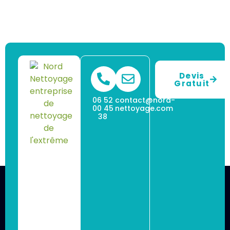
Devis
Gratuit
06 52
contact@nord-
00 45
nettoyage.com
38