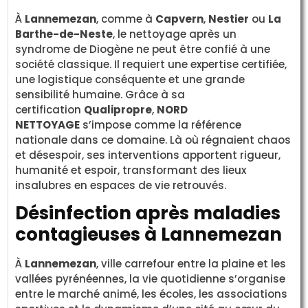
À
Lannemezan
, comme à
Capvern
,
Nestier
ou
La
Barthe-de-Neste
, le nettoyage après un
syndrome de Diogène ne peut être confié à une
société classique. Il requiert une expertise certifiée,
une logistique conséquente et une grande
sensibilité humaine. Grâce à sa
certification
Qualipropre
,
NORD
NETTOYAGE
s’impose comme la référence
nationale dans ce domaine. Là où régnaient chaos
et désespoir, ses interventions apportent rigueur,
humanité et espoir, transformant des lieux
insalubres en espaces de vie retrouvés.
Désinfection après maladies
contagieuses à Lannemezan
À
Lannemezan
, ville carrefour entre la plaine et les
vallées pyrénéennes, la vie quotidienne s’organise
entre le marché animé, les écoles, les associations