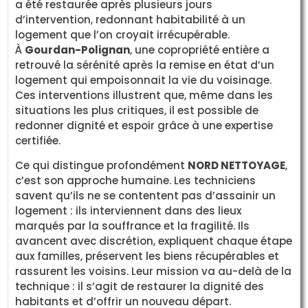
a été restaurée après plusieurs jours
d’intervention, redonnant habitabilité à un
logement que l’on croyait irrécupérable.
À
Gourdan-Polignan
, une copropriété entière a
retrouvé la sérénité après la remise en état d’un
logement qui empoisonnait la vie du voisinage.
Ces interventions illustrent que, même dans les
situations les plus critiques, il est possible de
redonner dignité et espoir grâce à une expertise
certifiée.
Ce qui distingue profondément
NORD NETTOYAGE
,
c’est son approche humaine. Les techniciens
savent qu’ils ne se contentent pas d’assainir un
logement : ils interviennent dans des lieux
marqués par la souffrance et la fragilité. Ils
avancent avec discrétion, expliquent chaque étape
aux familles, préservent les biens récupérables et
rassurent les voisins. Leur mission va au-delà de la
technique : il s’agit de restaurer la dignité des
habitants et d’offrir un nouveau départ.