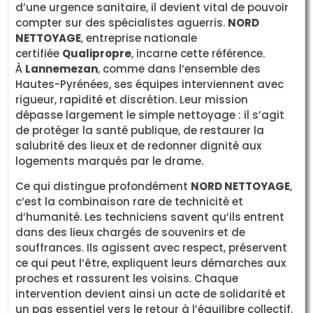
d’une urgence sanitaire, il devient vital de pouvoir
compter sur des spécialistes aguerris.
NORD
NETTOYAGE
, entreprise nationale
certifiée
Qualipropre
, incarne cette référence.
À
Lannemezan
, comme dans l’ensemble des
Hautes-Pyrénées, ses équipes interviennent avec
rigueur, rapidité et discrétion. Leur mission
dépasse largement le simple nettoyage : il s’agit
de protéger la santé publique, de restaurer la
salubrité des lieux et de redonner dignité aux
logements marqués par le drame.
Ce qui distingue profondément
NORD NETTOYAGE
,
c’est la combinaison rare de technicité et
d’humanité. Les techniciens savent qu’ils entrent
dans des lieux chargés de souvenirs et de
souffrances. Ils agissent avec respect, préservent
ce qui peut l’être, expliquent leurs démarches aux
proches et rassurent les voisins. Chaque
intervention devient ainsi un acte de solidarité et
un pas essentiel vers le retour à l’équilibre collectif.