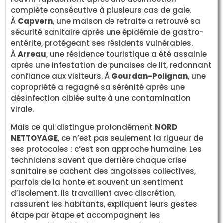
complète consécutive à plusieurs cas de gale.
À
Capvern
, une maison de retraite a retrouvé sa
sécurité sanitaire après une épidémie de gastro-
entérite, protégeant ses résidents vulnérables.
À
Arreau
, une résidence touristique a été assainie
après une infestation de punaises de lit, redonnant
confiance aux visiteurs. À
Gourdan-Polignan
, une
copropriété a regagné sa sérénité après une
désinfection ciblée suite à une contamination
virale.
Mais ce qui distingue profondément
NORD
NETTOYAGE
, ce n’est pas seulement la rigueur de
ses protocoles : c’est son approche humaine. Les
techniciens savent que derrière chaque crise
sanitaire se cachent des angoisses collectives,
parfois de la honte et souvent un sentiment
d’isolement. Ils travaillent avec discrétion,
rassurent les habitants, expliquent leurs gestes
étape par étape et accompagnent les