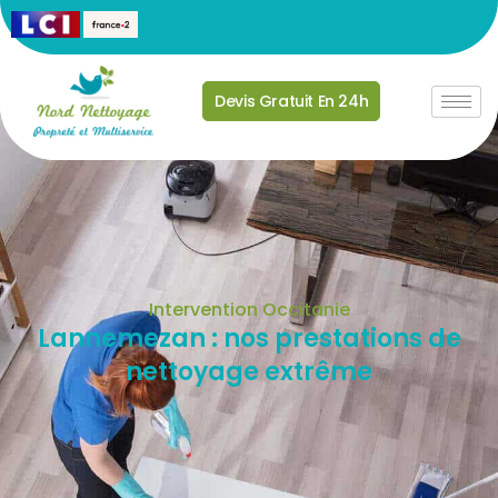
Devis Gratuit En 24h
Intervention Occitanie
Lannemezan : nos prestations de
nettoyage extrême