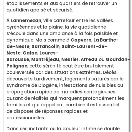
établissements et aux quartiers de retrouver un
quotidien apaisé et sécurisé.
À
Lannemezan
, ville carrefour entre les vallées
pyrénéennes et la plaine, la vie quotidienne
s’écoule dans une ambiance à la fois paisible et
dynamique. Mais comme à
Capvern
,
La Barthe-
de-Neste
,
Sarrancolin
,
Saint-Laurent-de-
Neste
,
Galan
,
Loures-
Barousse
,
Montréjeau
,
Nestier
,
Arreau
ou
Gourdan-
Polignan
, cette sérénité peut être brutalement
bouleversée par des situations extrêmes. Décès
découverts tardivement, logements saturés par le
syndrome de Diogène, infestations de nuisibles ou
propagation rapide de maladies contagieuses :
autant de réalités qui marquent profondément les
familles et qui rappellent combien il est essentiel
de disposer de réponses rapides et
professionnelles.
Dans ces instants où la douleur intime se double