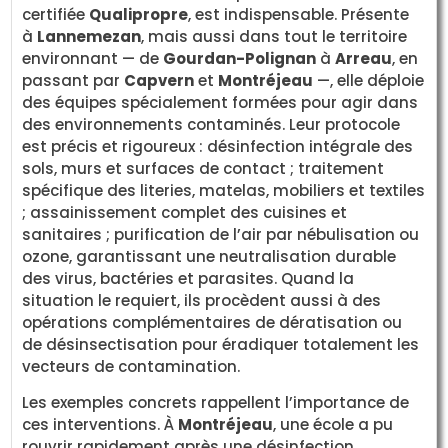
certifiée
Qualipropre
, est indispensable. Présente
à
Lannemezan
, mais aussi dans tout le territoire
environnant — de
Gourdan-Polignan
à
Arreau
, en
passant par
Capvern
et
Montréjeau
—, elle déploie
des équipes spécialement formées pour agir dans
des environnements contaminés. Leur protocole
est précis et rigoureux : désinfection intégrale des
sols, murs et surfaces de contact ; traitement
spécifique des literies, matelas, mobiliers et textiles
; assainissement complet des cuisines et
sanitaires ; purification de l’air par nébulisation ou
ozone, garantissant une neutralisation durable
des virus, bactéries et parasites. Quand la
situation le requiert, ils procèdent aussi à des
opérations complémentaires de dératisation ou
de désinsectisation pour éradiquer totalement les
vecteurs de contamination.
Les exemples concrets rappellent l’importance de
ces interventions. À
Montréjeau
, une école a pu
rouvrir rapidement après une désinfection