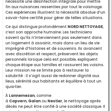
nécessité une désinfection intégrale pour mettre
fin aux nuisances ressenties par tout le voisinage.
Ces expériences illustrent la nécessité absolue d’un
savoir-faire certifié pour gérer de telles situations.
Ce qui distingue profondément
NORD NETTOYAGE
,
c’est son approche humaine. Les techniciens
savent qu’ils n’interviennent pas seulement dans
un logement à assainir, mais dans un lieu de vie
imprégné d’histoires et de souvenirs. Ils avancent
avec discrétion et respect, préservent les objets
personnels lorsque cela est possible, expliquent
chaque étape aux familles et rassurent les voisins.
Leur mission ne se limite pas à restaurer la
salubrité : il s’agit aussi de redonner dignité aux
lieux, sérénité aux habitants et équilibre à tout un
quartier.
À
Lannemezan
, comme
à
Capvern
,
Galan
ou
Nestier
, le nettoyage après
décès ne peut être confié à une société classique. Il