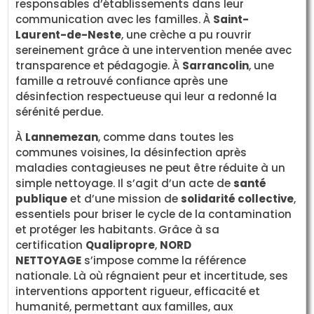
responsables d’établissements dans leur
communication avec les familles. À
Saint-
Laurent-de-Neste
, une crèche a pu rouvrir
sereinement grâce à une intervention menée avec
transparence et pédagogie. À
Sarrancolin
, une
famille a retrouvé confiance après une
désinfection respectueuse qui leur a redonné la
sérénité perdue.
À
Lannemezan
, comme dans toutes les
communes voisines, la désinfection après
maladies contagieuses ne peut être réduite à un
simple nettoyage. Il s’agit d’un acte de
santé
publique
et d’une mission de
solidarité collective
,
essentiels pour briser le cycle de la contamination
et protéger les habitants. Grâce à sa
certification
Qualipropre
,
NORD
NETTOYAGE
s’impose comme la référence
nationale. Là où régnaient peur et incertitude, ses
interventions apportent rigueur, efficacité et
humanité, permettant aux familles, aux