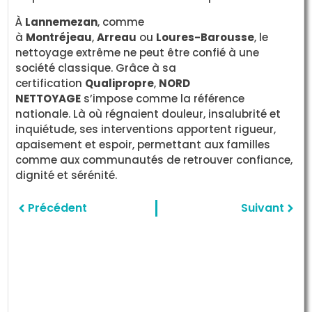
À
Lannemezan
, comme
à
Montréjeau
,
Arreau
ou
Loures-Barousse
, le
nettoyage extrême ne peut être confié à une
société classique. Grâce à sa
certification
Qualipropre
,
NORD
NETTOYAGE
s’impose comme la référence
nationale. Là où régnaient douleur, insalubrité et
inquiétude, ses interventions apportent rigueur,
apaisement et espoir, permettant aux familles
comme aux communautés de retrouver confiance,
dignité et sérénité.
Précédent
Suivant