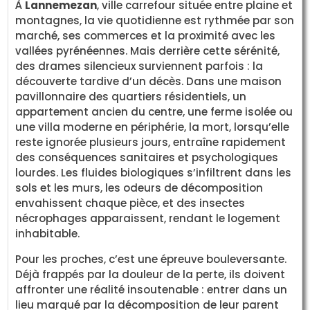
À
Lannemezan
, ville carrefour située entre plaine et
montagnes, la vie quotidienne est rythmée par son
marché, ses commerces et la proximité avec les
vallées pyrénéennes. Mais derrière cette sérénité,
des drames silencieux surviennent parfois : la
découverte tardive d’un décès. Dans une maison
pavillonnaire des quartiers résidentiels, un
appartement ancien du centre, une ferme isolée ou
une villa moderne en périphérie, la mort, lorsqu’elle
reste ignorée plusieurs jours, entraîne rapidement
des conséquences sanitaires et psychologiques
lourdes. Les fluides biologiques s’infiltrent dans les
sols et les murs, les odeurs de décomposition
envahissent chaque pièce, et des insectes
nécrophages apparaissent, rendant le logement
inhabitable.
Pour les proches, c’est une épreuve bouleversante.
Déjà frappés par la douleur de la perte, ils doivent
affronter une réalité insoutenable : entrer dans un
lieu marqué par la décomposition de leur parent