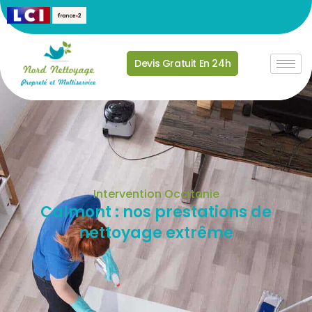
Devis Gratuit En 24h
Intervention Occitanie
Calmont : nos prestations de
nettoyage extrême