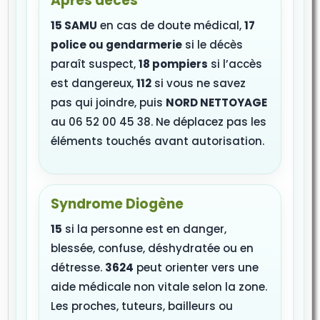
Après décès
15 SAMU
en cas de doute médical,
17
police ou gendarmerie
si le décès
paraît suspect,
18 pompiers
si l’accès
est dangereux,
112
si vous ne savez
pas qui joindre, puis
NORD NETTOYAGE
au 06 52 00 45 38. Ne déplacez pas les
éléments touchés avant autorisation.
Syndrome Diogène
15
si la personne est en danger,
blessée, confuse, déshydratée ou en
détresse.
3624
peut orienter vers une
aide médicale non vitale selon la zone.
Les proches, tuteurs, bailleurs ou