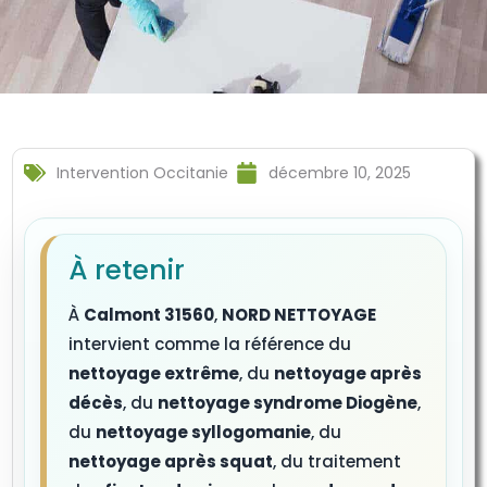
Intervention Occitanie
décembre 10, 2025
À retenir
À
Calmont 31560
,
NORD NETTOYAGE
intervient comme la référence du
nettoyage extrême
, du
nettoyage après
décès
, du
nettoyage syndrome Diogène
,
du
nettoyage syllogomanie
, du
nettoyage après squat
, du traitement