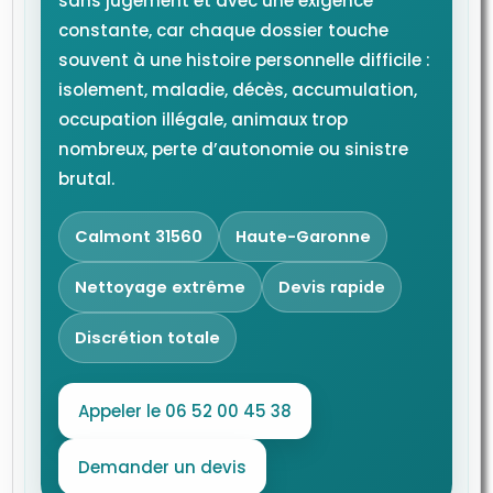
sans jugement et avec une exigence
constante, car chaque dossier touche
souvent à une histoire personnelle difficile :
isolement, maladie, décès, accumulation,
occupation illégale, animaux trop
nombreux, perte d’autonomie ou sinistre
brutal.
Calmont 31560
Haute-Garonne
Nettoyage extrême
Devis rapide
Discrétion totale
Appeler le 06 52 00 45 38
Demander un devis